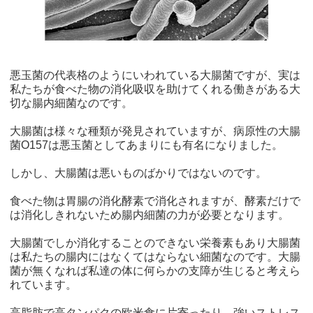
悪玉菌の代表格のようにいわれている大腸菌ですが、実は
私たちが食べた物の消化吸収を助けてくれる働きがある大
切な腸内細菌なのです。
大腸菌は様々な種類が発見されていますが、病原性の大腸
菌O157は悪玉菌としてあまりにも有名になりました。
しかし、大腸菌は悪いものばかりではないのです。
食べた物は胃腸の消化酵素で消化されますが、酵素だけで
は消化しきれないため腸内細菌の力が必要となります。
大腸菌でしか消化することのできない栄養素もあり大腸菌
は私たちの腸内にはなくてはならない細菌なのです。大腸
菌が無くなれば私達の体に何らかの支障が生じると考えら
れています。
高脂肪で高タンパクの欧米食に片寄ったり、強いストレス