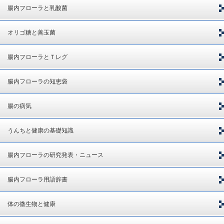
腸内フローラと乳酸菌
オリゴ糖と善玉菌
腸内フローラとＴレグ
腸内フローラの知恵袋
腸の病気
うんちと健康の基礎知識
腸内フローラの研究発表・ニュース
腸内フローラ用語辞書
体の微生物と健康