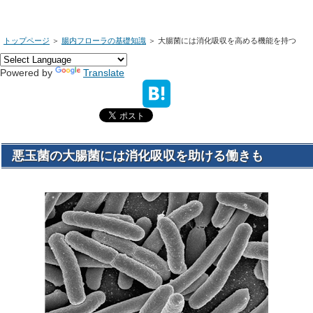
トップページ
＞
腸内フローラの基礎知識
＞
大腸菌には消化吸収を高める機能を持つ
Powered by
Translate
悪玉菌の大腸菌には消化吸収を助ける働きも