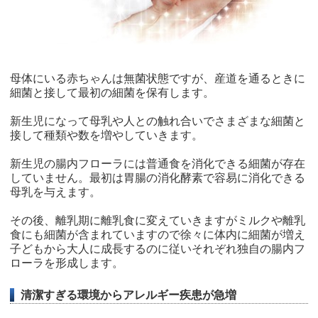
母体にいる赤ちゃんは無菌状態ですが、産道を通るときに
細菌と接して最初の細菌を保有します。
新生児になって母乳や人との触れ合いでさまざまな細菌と
接して種類や数を増やしていきます。
新生児の腸内フローラには普通食を消化できる細菌が存在
していません。
最初は胃腸の消化酵素で容易に消化できる
母乳を与えます。
その後、離乳期に離乳食に変えていきますがミルクや離乳
食にも細菌が含まれていますので徐々に体内に細菌が増え
子どもから大人に成長するのに従いそれぞれ独自の腸内フ
ローラを形成します。
清潔すぎる環境からアレルギー疾患が急増