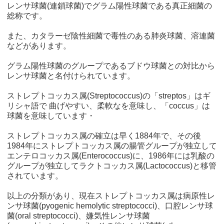
レンサ球菌(連鎖球菌)でグラム陽性球菌である真正細菌の
総称です。
また、カタラーゼ陰性細菌で毒性のある肺炎球菌、溶連菌
などがあります。
グラム陽性球菌のグループであるブドウ球菌との対比から
レンサ球菌と名付けられています。
ストレプトコッカス属(Streptococcus)の「streptos」はギ
リシャ語で 曲げやすい、柔軟なを意味し、「coccus」は
球菌を意味しています・
ストレプトコッカス属の確立は早く1884年で、その後
1984年にストレプトコッカス属の腸管グループが独立して
エンテロコッカス属(Enterococcus)に、1986年には乳酸の
グループが独立してラクトコッカス属(Lactococcus)と移管
されています。
以上の分類があり、現在ストレプトコッカス属は病原性レ
ンサ球菌(pyogenic hemolytic streptococci)、口腔レンサ球
菌(oral streptococci)、嫌気性レンサ球菌