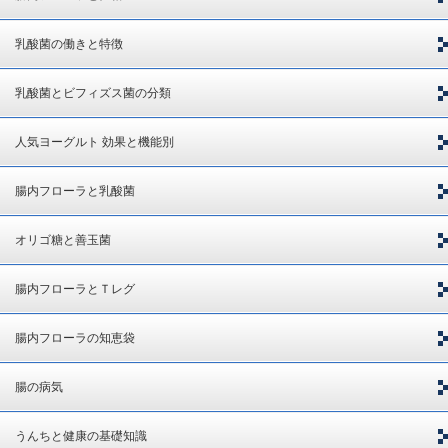
乳酸菌の働きと特徴
乳酸菌とビフィズス菌の分類
人気ヨーグルト 効果と機能別
腸内フローラと乳酸菌
オリゴ糖と善玉菌
腸内フローラとＴレグ
腸内フローラの知恵袋
腸の病気
うんちと健康の基礎知識