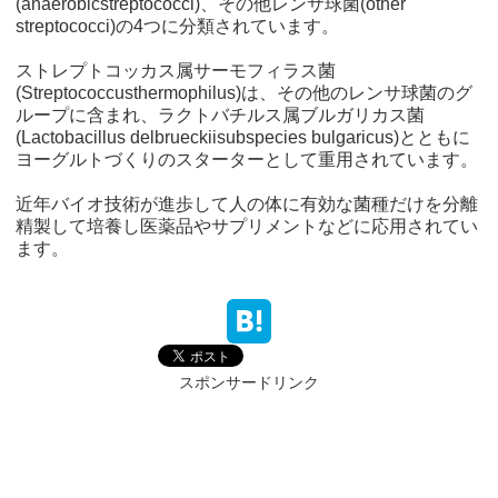
(anaerobicstreptococci)、その他レンサ球菌(other
streptococci)の4つに分類されています。
ストレプトコッカス属サーモフィラス菌
(Streptococcusthermophilus)は、その他のレンサ球菌のグ
ループに含まれ、ラクトバチルス属ブルガリカス菌
(Lactobacillus delbrueckiisubspecies bulgaricus)とともに
ヨーグルトづくりのスターターとして重用されています。
近年バイオ技術が進歩して人の体に有効な菌種だけを分離
精製して培養し医薬品やサプリメントなどに応用されてい
ます。
スポンサードリンク